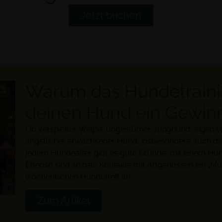
Jetzt buchen
Warum das Hundetrainin
deinen Hund ein Gewinn
Ob verspielter Welpe, ungestümer Junghund, eigenwil
ängstlicher erwachsener Hund, insbesondere auch di
jedem Hundealter gibt es gute Gründe, mit einem Hun
Ebenso sind soziale Kontakte mit Artgenossen ein „Mus
wöchentlichen
Hundetreff
an.
Zum Artikel