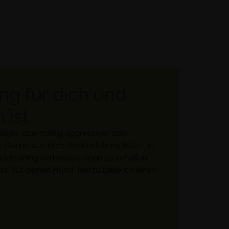
g für dich und
 ist
liger, übermäßig aggressiver oder
e Hunde aus dem Auslandstierschutz – in
detraining Verbesserungen zu schaffen.
s“ für deinen Hund, hierzu biete ich
einen