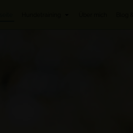
seite
Hundetraining
Über mich
Blog 